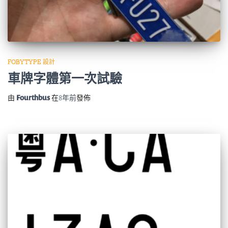
FOBYTYPE 設計
車牌字體第一次試驗
由
Fourthbus
在
8年
前
發佈