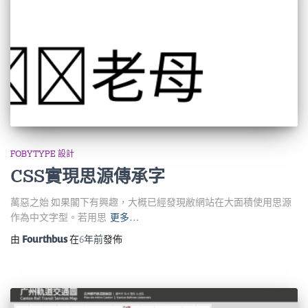
FOBYTYPE 設計
CSS實現思源傳承字
萬惡之始 如果閣下有興趣，大概已經發現敝網站在大面積使用思源
作為中文字型。若用思
更多…
由
Fourthbus
在
6年
前
發佈