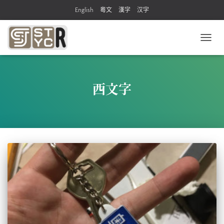
English
粵文
漢字
汉字
TOGG
NAVIG
西文字