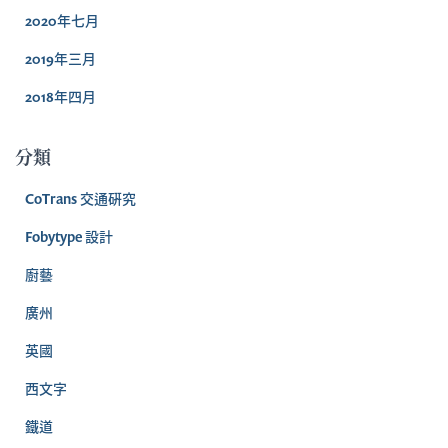
2020年七月
2019年三月
2018年四月
分類
CoTrans 交通硏究
Fobytype 設計
廚藝
廣州
英國
西文字
鐵道