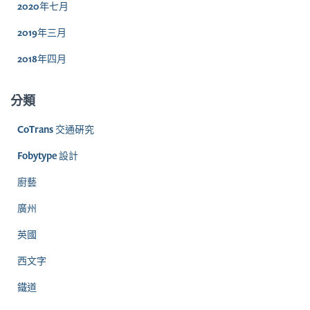
2020年七月
2019年三月
2018年四月
分類
CoTrans 交通硏究
Fobytype 設計
廚藝
廣州
英國
西文字
鐵道